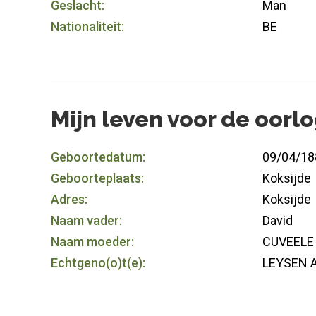
Geslacht:
Man
Nationaliteit:
BE
Mijn leven voor de oorl
Geboortedatum:
09/04/18
Geboorteplaats:
Koksijde
Adres:
Koksijde
Naam vader:
David
Naam moeder:
CUVEELE 
Echtgeno(o)t(e):
LEYSEN A