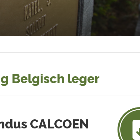
g Belgisch leger
ondus CALCOEN