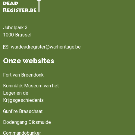
Home
Jubelpark 3
1000 Brussel
wardeadregister@warheritage.be
Onze websites
Fort van Breendonk
Koninklijk Museum van het
Leger en de
Krijgsgeschiedenis
Gunfire Brasschaat
Dodengang Diksmuide
Commandobunker