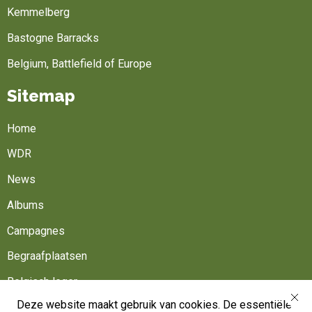
Kemmelberg
Bastogne Barracks
Belgium, Battlefield of Europe
Sitemap
Home
WDR
News
Albums
Campagnes
Begraafplaatsen
Belgisch leger
Deze website maakt gebruik van cookies. De essentiële
Werk mee