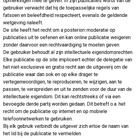
opmerkingen mee te geven. In zijn publicaties wordt van de
gebruiker verwacht dat hij de toepasselijke regels van
fatsoen en beleefdheid respecteert, evenals de geldende
wetgeving naleeft.
De site heeft het recht om a posteriori moderatie op
publicaties uit te oefenen en kan online publicatie weigeren
zonder daarvoor een rechtvaardiging te moeten geven.
De gebruiker behoudt al zijn intellectuele eigendomsrechten.
Elke publicatie op de site impliceert echter de delegatie van
het niet-exclusieve en gratis recht aan de uitgeverij om de
publicatie waar dan ook en op elke drager te
vertegenwoordigen, te reproduceren, te wijzigen, aan te
passen, te verspreiden en uit te zenden voor de duur van de
intellectuele eigendom. Dit kan rechtstreeks of via een
bevoegde derde partij worden gedaan. Dit betreft o.a. het
recht om de publicatie op internet en op mobiele
telefoonnetwerken te gebruiken.
Bij elk gebruik verbindt de uitgever zich ertoe de naam van
het lid bij de publicatie te vermelden.