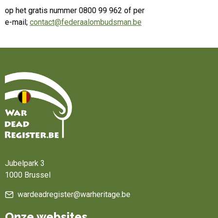
op het gratis nummer 0800 99 962 of per
e-mail;
contact@federaalombudsman.be
Home
Jubelpark 3
1000 Brussel
wardeadregister@warheritage.be
Onze websites