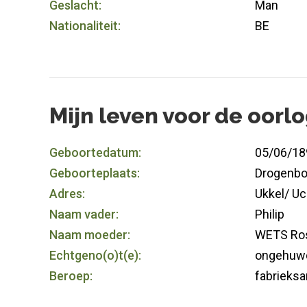
Geslacht:
Man
Nationaliteit:
BE
Mijn leven voor de oorl
Geboortedatum:
05/06/18
Geboorteplaats:
Drogenb
Adres:
Ukkel/ Uc
Naam vader:
Philip
Naam moeder:
WETS Ros
Echtgeno(o)t(e):
ongehuw
Beroep:
fabrieksa