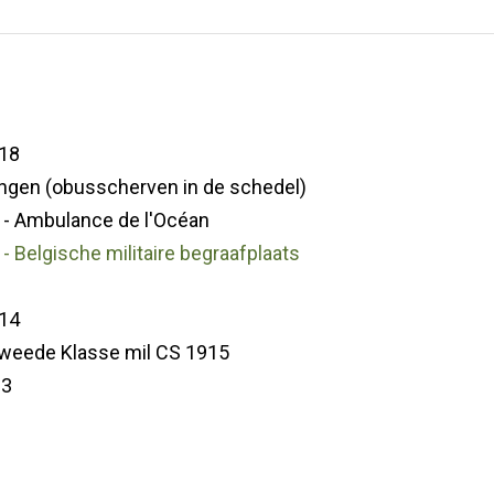
18
ngen (obusscherven in de schedel)
 - Ambulance de l'Océan
- Belgische militaire begraafplaats
14
Tweede Klasse mil CS 1915
33