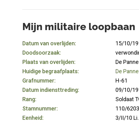
Mijn militaire loopbaan
Datum van overlijden:
15/10/19
Doodsoorzaak:
verwondi
Plaats van overlijden:
De Panne
Huidige begraafplaats:
De Panne 
Grafnummer:
H-61
Datum indiensttreding:
09/10/19
Rang:
Soldaat 
Stamnummer:
110/620
Eenheid:
3/II/10 Li.