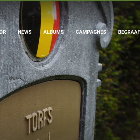
DR
NEWS
ALBUMS
CAMPAGNES
BEGRAA
ation