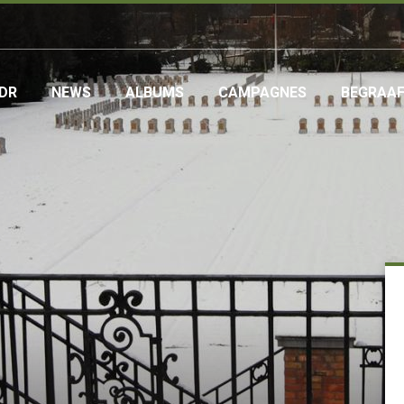
DR
NEWS
ALBUMS
CAMPAGNES
BEGRAA
ation