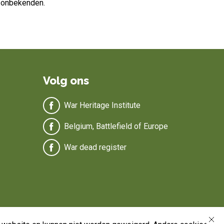
40 onbekenden.
Volg ons
War Heritage Institute
Belgium, Battlefield of Europe
War dead register