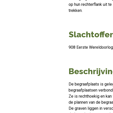
op hun rechterflank uit t
trekken.
Slachtoffer
908 Eerste Wereldoorlo
Beschrijvi
De begraafplaats is gele
begraafplaatsen verbonde
Ze is rechthoekig en kan
de plannen van de begraa
De graven liggen in vers