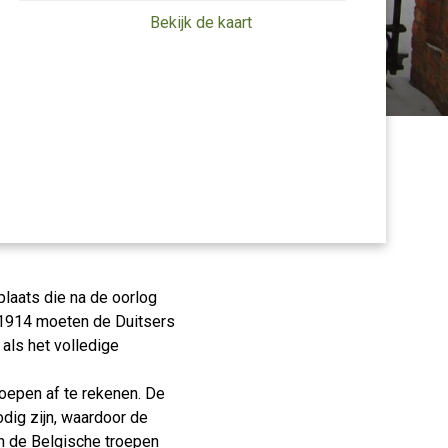
Bekijk de kaart
laats die na de oorlog
 1914 moeten de Duitsers
 als het volledige
roepen af te rekenen. De
odig zijn, waardoor de
n de Belgische troepen