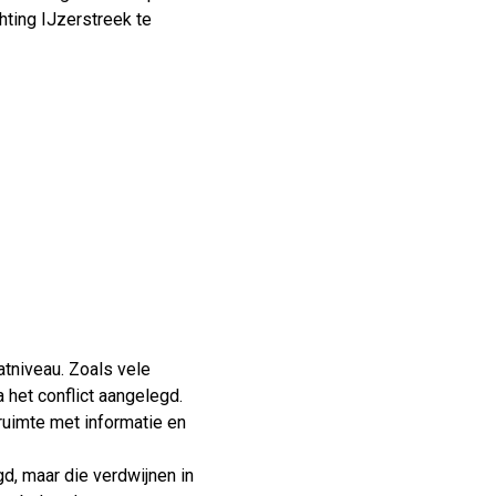
hting IJzerstreek te
atniveau. Zoals vele
het conflict aangelegd.
ruimte met informatie en
d, maar die verdwijnen in