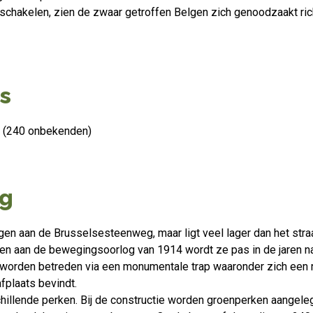
e schakelen, zien de zwaar getroffen Belgen zich genoodzaakt ric
s
g (240 onbekenden)
ng
gen aan de Brusselsesteenweg, maar ligt veel lager dan het stra
n aan de bewegingsoorlog van 1914 wordt ze pas in de jaren na 
 worden betreden via een monumentale trap waaronder zich een 
fplaats bevindt.
chillende perken. Bij de constructie worden groenperken aangeleg