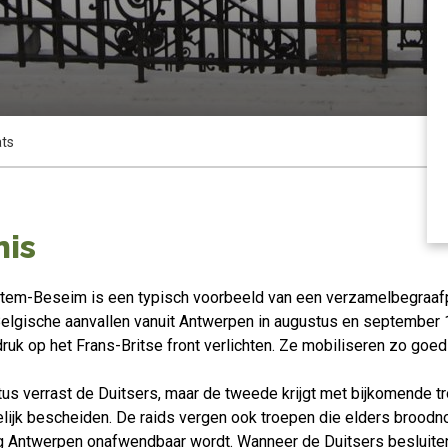
ats
nis
ltem-Beseim is een typisch voorbeeld van een verzamelbegraafp
elgische aanvallen vanuit Antwerpen in augustus en september
 druk op het Frans-Britse front verlichten. Ze mobiliseren zo goed
stus verrast de Duitsers, maar de tweede krijgt met bijkomende t
ndelijk bescheiden. De raids vergen ook troepen die elders broodn
g Antwerpen onafwendbaar wordt. Wanneer de Duitsers besluite