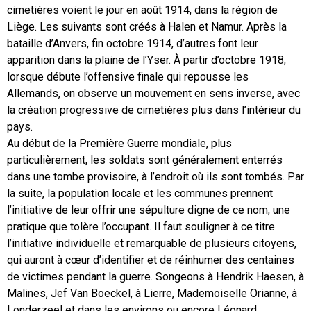
cimetières voient le jour en août 1914, dans la région de
Liège. Les suivants sont créés à Halen et Namur. Après la
bataille d’Anvers, fin octobre 1914, d’autres font leur
apparition dans la plaine de l’Yser. À partir d’octobre 1918,
lorsque débute l’offensive finale qui repousse les
Allemands, on observe un mouvement en sens inverse, avec
la création progressive de cimetières plus dans l’intérieur du
pays.
Au début de la Première Guerre mondiale, plus
particulièrement, les soldats sont généralement enterrés
dans une tombe provisoire, à l’endroit où ils sont tombés. Par
la suite, la population locale et les communes prennent
l’initiative de leur offrir une sépulture digne de ce nom, une
pratique que tolère l’occupant. Il faut souligner à ce titre
l’initiative individuelle et remarquable de plusieurs citoyens,
qui auront à cœur d’identifier et de réinhumer des centaines
de victimes pendant la guerre. Songeons à Hendrik Haesen, à
Malines, Jef Van Boeckel, à Lierre, Mademoiselle Orianne, à
Londerzeel et dans les environs ou encore Léonard