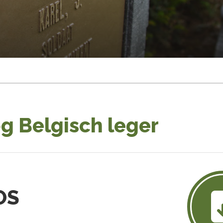
g Belgisch leger
OS