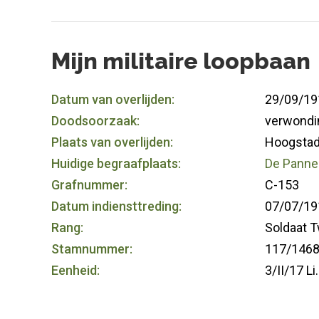
Mijn militaire loopbaan
Datum van overlijden:
29/09/19
Doodsoorzaak:
verwondi
Plaats van overlijden:
Hoogstad
Huidige begraafplaats:
De Panne 
Grafnummer:
C-153
Datum indiensttreding:
07/07/19
Rang:
Soldaat 
Stamnummer:
117/1468 
Eenheid:
3/II/17 Li.