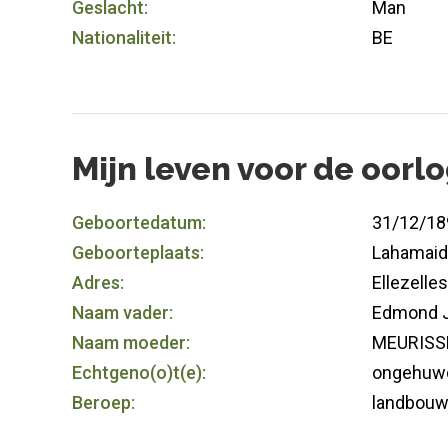
Geslacht:
Man
Nationaliteit:
BE
Mijn leven voor de oorl
Geboortedatum:
31/12/18
Geboorteplaats:
Lahamai
Adres:
Ellezelles
Naam vader:
Edmond 
Naam moeder:
MEURISSE
Echtgeno(o)t(e):
ongehuw
Beroep:
landbouw