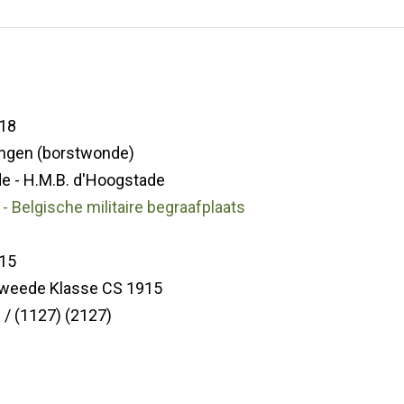
18
ngen (borstwonde)
e - H.M.B. d'Hoogstade
- Belgische militaire begraafplaats
15
Tweede Klasse CS 1915
/ (1127) (2127)