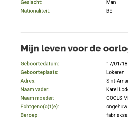
Geslacht:
Man
Nationaliteit:
BE
Mijn leven voor de oorl
Geboortedatum:
17/01/18
Geboorteplaats:
Lokeren
Adres:
Sint-Ama
Naam vader:
Karel Lod
Naam moeder:
COOLS Ma
Echtgeno(o)t(e):
ongehuw
Beroep:
fabrieksa