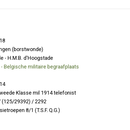
18
ngen (borstwonde)
e - H.M.B. d'Hoogstade
- Belgische militaire begraafplaats
14
weede Klasse mil 1914 telefonist
 (125/29392) / 2292
ietroepen 8/1 (T.S.F. Q.G.)