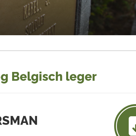
g Belgisch leger
ERSMAN