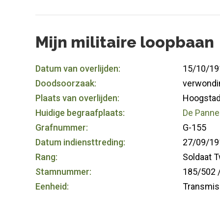
Mijn militaire loopbaan
Datum van overlijden:
15/10/19
Doodsoorzaak:
verwondi
Plaats van overlijden:
Hoogstad
Huidige begraafplaats:
De Panne 
Grafnummer:
G-155
Datum indiensttreding:
27/09/19
Rang:
Soldaat T
Stamnummer:
185/502 /
Eenheid:
Transmiss