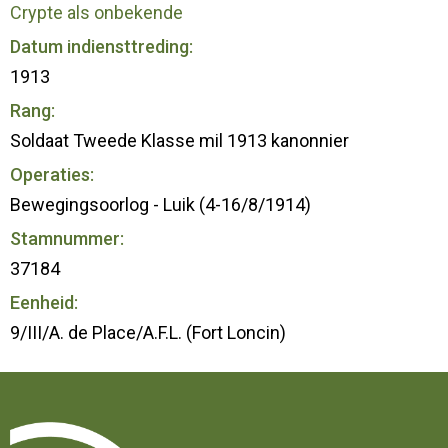
Crypte als onbekende
Datum indiensttreding:
1913
Rang:
Soldaat Tweede Klasse mil 1913 kanonnier
Operaties:
Bewegingsoorlog - Luik (4-16/8/1914)
Stamnummer:
37184
Eenheid:
9/III/A. de Place/A.F.L. (Fort Loncin)