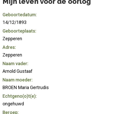
Mijn leven voor de oorlog
Geboortedatum:
14/12/1893
Geboorteplaats:
Zepperen
Adres:
Zepperen
Naam vader:
Arnold Gustaaf
Naam moeder:
BROEN Maria Gertrudis
Echtgeno(o)t(e):
ongehuwd
Beroep: