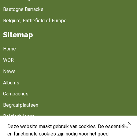
Bastogne Barracks
Belgium, Battlefield of Europe
Sitemap
Home
WDR
News
Albums
Campagnes
Begraafplaatsen
Belgisch leger
Deze website maakt gebruik van cookies. De essentiële
Werk mee
en functionele cookies zijn nodig voor het goed