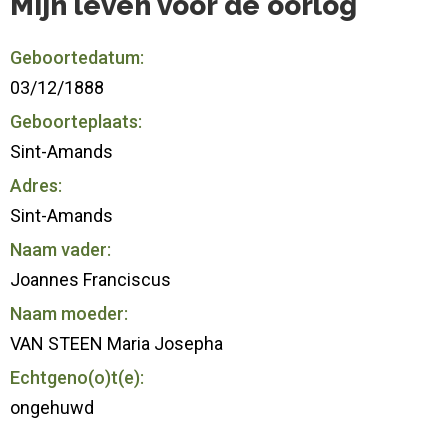
Mijn leven voor de oorlog
Geboortedatum:
03/12/1888
Geboorteplaats:
Sint-Amands
Adres:
Sint-Amands
Naam vader:
Joannes Franciscus
Naam moeder:
VAN STEEN Maria Josepha
Echtgeno(o)t(e):
ongehuwd