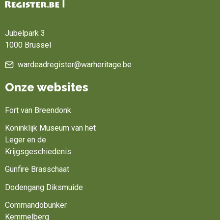
Home
Jubelpark 3
1000 Brussel
wardeadregister@warheritage.be
Onze websites
Fort van Breendonk
Koninklijk Museum van het
Leger en de
Krijgsgeschiedenis
Gunfire Brasschaat
Dodengang Diksmuide
Commandobunker
Kemmelberg