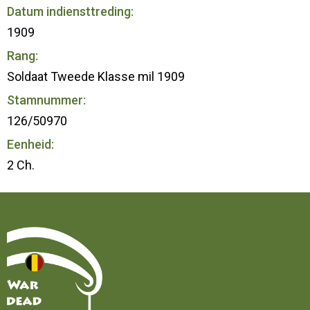
Datum indiensttreding:
1909
Rang:
Soldaat Tweede Klasse mil 1909
Stamnummer:
126/50970
Eenheid:
2 Ch.