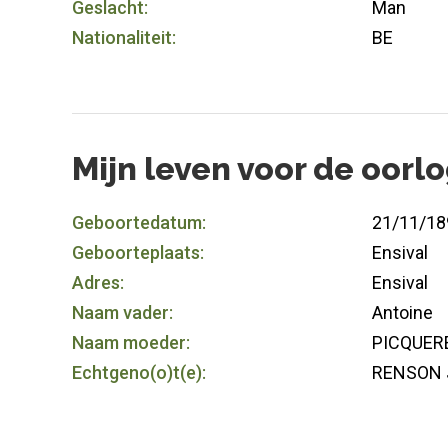
Geslacht:
Man
Nationaliteit:
BE
Mijn leven voor de oorl
Geboortedatum:
21/11/18
Geboorteplaats:
Ensival
Adres:
Ensival
Naam vader:
Antoine
Naam moeder:
PICQUERE
Echtgeno(o)t(e):
RENSON J