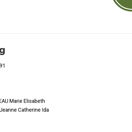
og
91
AU Marie Elisabeth
eanne Catherine Ida