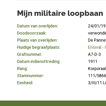
Mijn militaire loopbaan
Datum van overlijden:
24/01/19
Doodsoorzaak:
verwondi
Plaats van overlijden:
De Panne
Huidige begraafplaats:
Ensival -
Grafnummer:
A7-D-3
Datum indiensttreding:
1911
Rang:
Korporaal
Stamnummer:
111/586
Eenheid:
3/III/11 L