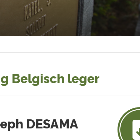
g Belgisch leger
oseph DESAMA