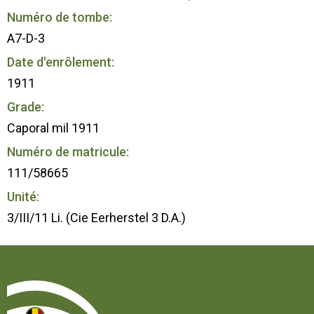
Numéro de tombe:
A7-D-3
Date d'enrôlement:
1911
Grade:
Caporal mil 1911
Numéro de matricule:
111/58665
Unité:
3/III/11 Li. (Cie Eerherstel 3 D.A.)