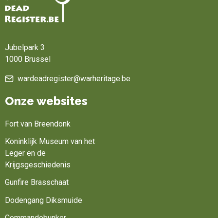
Home
Jubelpark 3
1000 Brussel
wardeadregister@warheritage.be
Onze websites
Fort van Breendonk
Koninklijk Museum van het
Leger en de
Krijgsgeschiedenis
Gunfire Brasschaat
Dodengang Diksmuide
Commandobunker