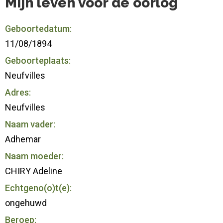
Mijn leven voor de oorlog
Geboortedatum:
11/08/1894
Geboorteplaats:
Neufvilles
Adres:
Neufvilles
Naam vader:
Adhemar
Naam moeder:
CHIRY Adeline
Echtgeno(o)t(e):
ongehuwd
Beroep: