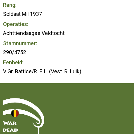
Rang:
Soldaat Mil 1937
Operaties:
Achttiendaagse Veldtocht
Stamnummer:
290/4752
Eenheid:
V Gr. Battice/R. F. L. (Vest. R. Luik)