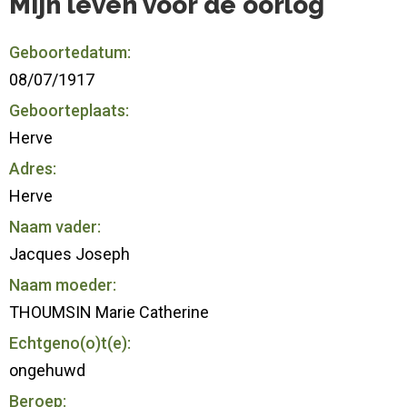
Mijn leven voor de oorlog
Geboortedatum:
08/07/1917
Geboorteplaats:
Herve
Adres:
Herve
Naam vader:
Jacques Joseph
Naam moeder:
THOUMSIN Marie Catherine
Echtgeno(o)t(e):
ongehuwd
Beroep: