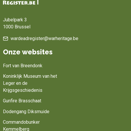
Home
Jubelpark 3
1000 Brussel
wardeadregister@warheritage.be
Onze websites
Fort van Breendonk
Koninklijk Museum van het
Leger en de
Krijgsgeschiedenis
Gunfire Brasschaat
Dodengang Diksmuide
Commandobunker
Kemmelberg