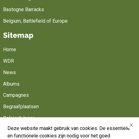
Bastogne Barracks
Belgium, Battlefield of Europe
Sitemap
Home
WDR
News
Albums
Campagnes
Begraafplaatsen
Belgisch leger
Deze website maakt gebruik van cookies. De essentiële
Werk mee
en functionele cookies zijn nodig voor het goed