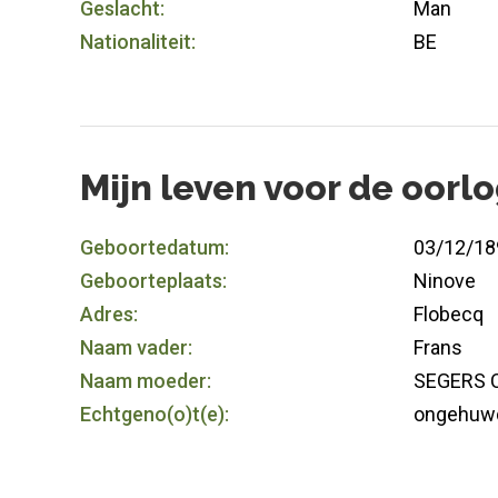
Geslacht:
Man
Nationaliteit:
BE
Mijn leven voor de oorl
Geboortedatum:
03/12/18
Geboorteplaats:
Ninove
Adres:
Flobecq
Naam vader:
Frans
Naam moeder:
SEGERS C
Echtgeno(o)t(e):
ongehuw