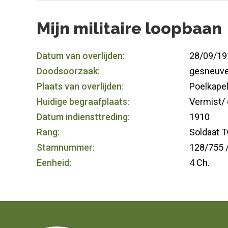
Mijn militaire loopbaan
Datum van overlijden:
28/09/19
Doodsoorzaak:
gesneuve
Plaats van overlijden:
Poelkapel
Huidige begraafplaats:
Vermist/
Datum indiensttreding:
1910
Rang:
Soldaat 
Stamnummer:
128/755 
Eenheid:
4 Ch.