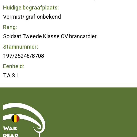
Huidige begraafplaats:
Vermist/ graf onbekend
Rang:
Soldaat Tweede Klasse OV brancardier
Stamnummer:
197/25246/8708
Eenheid:
T.A.S.I.