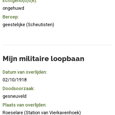
Echtgeno(o)t(e):
ongehuwd
Beroep:
geestelijke (Scheutisten)
Mijn militaire loopbaan
Datum van overlijden:
02/10/1918
Doodsoorzaak:
gesneuveld
Plaats van overlijden:
Roeselare (Station van Vierkavenhoek)