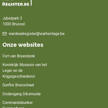
Home
Jubelpark 3
1000 Brussel
wardeadregister@warheritage.be
Onze websites
Fort van Breendonk
Koninklijk Museum van het
Leger en de
Krijgsgeschiedenis
Gunfire Brasschaat
Dodengang Diksmuide
Commandobunker