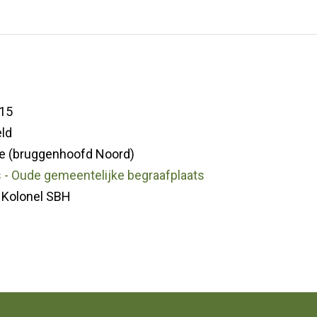
15
ld
e (bruggenhoofd Noord)
s - Oude gemeentelijke begraafplaats
 Kolonel SBH