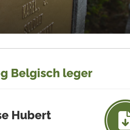
g Belgisch leger
se Hubert