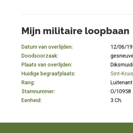
Mijn militaire loopbaan
Datum van overlijden:
12/06/19
Doodsoorzaak:
gesneuve
Plaats van overlijden:
Diksmuid
Huidige begraafplaats:
Sint-Krui
Rang:
Luitenant
Stamnummer:
O/10958
Eenheid:
3 Ch.