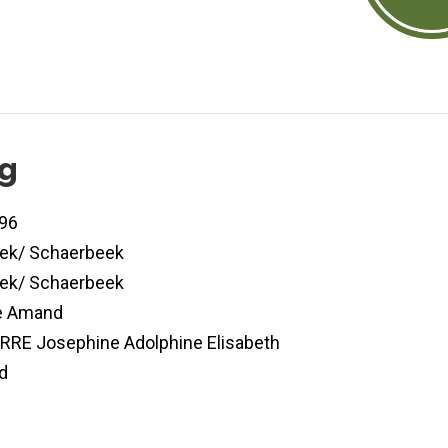
og
96
ek/ Schaerbeek
ek/ Schaerbeek
e Amand
RE Josephine Adolphine Elisabeth
d