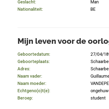
Geslacht:
Man
Nationaliteit:
BE
Mijn leven voor de oorl
Geboortedatum:
27/04/18
Geboorteplaats:
Schaarbe
Adres:
Schaarbe
Naam vader:
Guillaum
Naam moeder:
VANDEPER
Echtgeno(o)t(e):
ongehuw
Beroep:
student