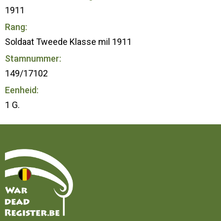
1911
Rang:
Soldaat Tweede Klasse mil 1911
Stamnummer:
149/17102
Eenheid:
1 G.