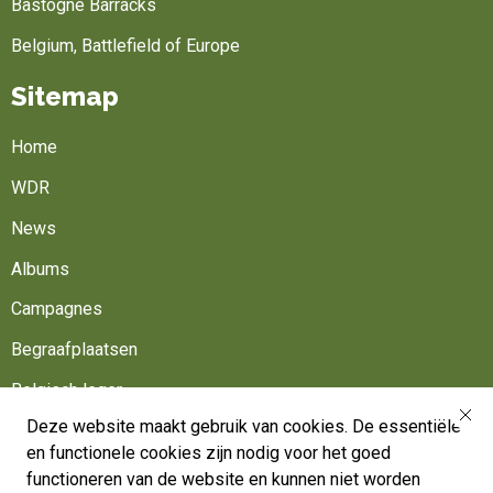
Bastogne Barracks
Belgium, Battlefield of Europe
Sitemap
Home
WDR
News
Albums
Campagnes
Begraafplaatsen
Belgisch leger
Deze website maakt gebruik van cookies. De essentiële
Werk mee
en functionele cookies zijn nodig voor het goed
Volg ons
functioneren van de website en kunnen niet worden