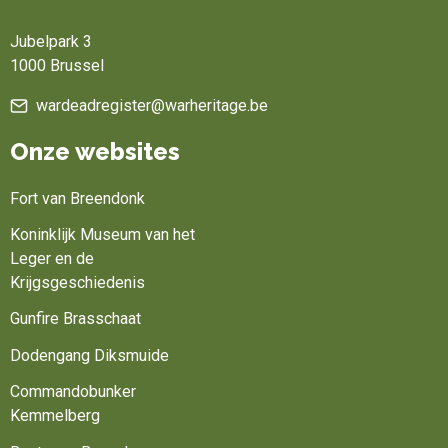
Home
Jubelpark 3
1000 Brussel
wardeadregister@warheritage.be
Onze websites
Fort van Breendonk
Koninklijk Museum van het
Leger en de
Krijgsgeschiedenis
Gunfire Brasschaat
Dodengang Diksmuide
Commandobunker
Kemmelberg