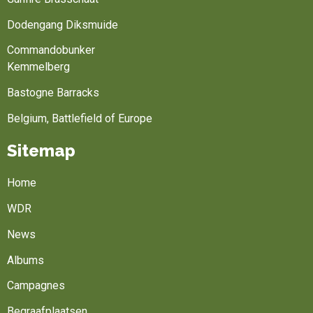
Dodengang Diksmuide
Commandobunker
Kemmelberg
Bastogne Barracks
Belgium, Battlefield of Europe
Sitemap
Home
WDR
News
Albums
Campagnes
Begraafplaatsen