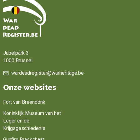
Home
Jubelpark 3
1000 Brussel
wardeadregister@warheritage.be
Onze websites
Fort van Breendonk
Koninklijk Museum van het
Leger en de
Krijgsgeschiedenis
Gunfire Brasschaat