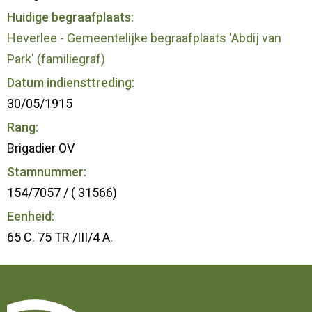
Huidige begraafplaats:
Heverlee - Gemeentelijke begraafplaats 'Abdij van
Park' (familiegraf)
Datum indiensttreding:
30/05/1915
Rang:
Brigadier OV
Stamnummer:
154/7057 / ( 31566)
Eenheid:
65 C. 75 TR /III/4 A.