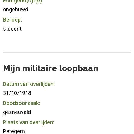
Echtgeno(o)t(e):
ongehuwd
Beroep:
student
Mijn militaire loopbaan
Datum van overlijden:
31/10/1918
Doodsoorzaak:
gesneuveld
Plaats van overlijden:
Petegem