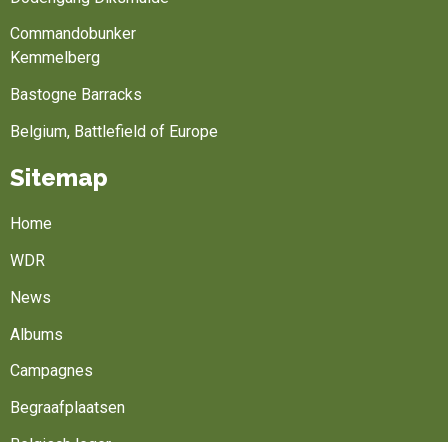
Commandobunker
Kemmelberg
Bastogne Barracks
Belgium, Battlefield of Europe
Sitemap
Home
WDR
News
Albums
Campagnes
Begraafplaatsen
Belgisch leger