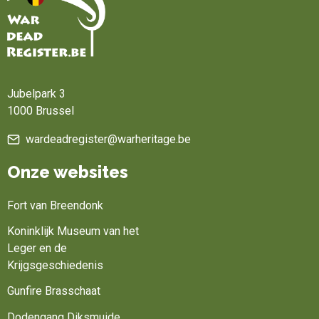
Home
Jubelpark 3
1000 Brussel
wardeadregister@warheritage.be
Onze websites
Fort van Breendonk
Koninklijk Museum van het
Leger en de
Krijgsgeschiedenis
Gunfire Brasschaat
Dodengang Diksmuide