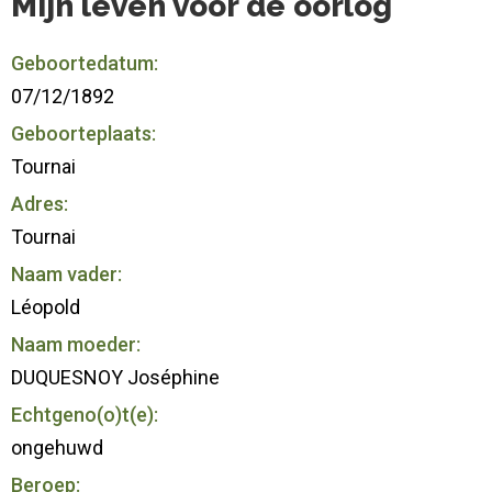
Mijn leven voor de oorlog
Geboortedatum:
07/12/1892
Geboorteplaats:
Tournai
Adres:
Tournai
Naam vader:
Léopold
Naam moeder:
DUQUESNOY Joséphine
Echtgeno(o)t(e):
ongehuwd
Beroep: