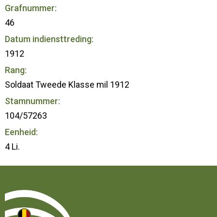
Grafnummer:
46
Datum indiensttreding:
1912
Rang:
Soldaat Tweede Klasse mil 1912
Stamnummer:
104/57263
Eenheid:
4 Li.