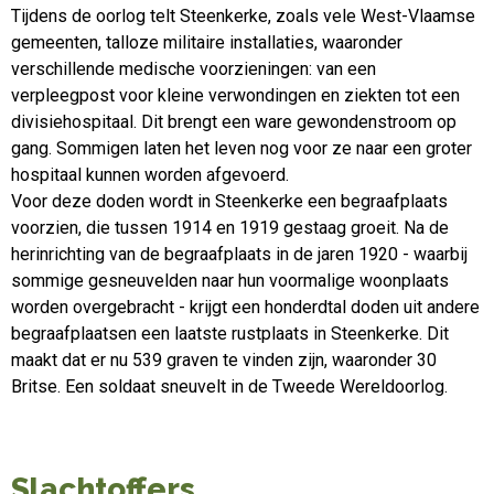
Tijdens de oorlog telt Steenkerke, zoals vele West-Vlaamse
gemeenten, talloze militaire installaties, waaronder
verschillende medische voorzieningen: van een
verpleegpost voor kleine verwondingen en ziekten tot een
divisiehospitaal. Dit brengt een ware gewondenstroom op
gang. Sommigen laten het leven nog voor ze naar een groter
hospitaal kunnen worden afgevoerd.
Voor deze doden wordt in Steenkerke een begraafplaats
voorzien, die tussen 1914 en 1919 gestaag groeit. Na de
herinrichting van de begraafplaats in de jaren 1920 - waarbij
sommige gesneuvelden naar hun voormalige woonplaats
worden overgebracht - krijgt een honderdtal doden uit andere
begraafplaatsen een laatste rustplaats in Steenkerke. Dit
maakt dat er nu 539 graven te vinden zijn, waaronder 30
Britse. Een soldaat sneuvelt in de Tweede Wereldoorlog.
Slachtoffers