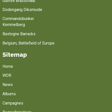
Gunfire Brasschaat
Dodengang Diksmuide
Commandobunker
Kemmelberg
Bastogne Barracks
Belgium, Battlefield of Europe
Sitemap
Home
WDR
News
Albums
Campagnes