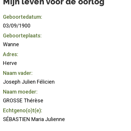
Mijn leven voor de oorlog
Geboortedatum:
03/09/1900
Geboorteplaats:
Wanne
Adres:
Herve
Naam vader:
Joseph Julien Félicien
Naam moeder:
GROSSE Thérèse
Echtgeno(o)t(e):
SÉBASTIEN Maria Julienne