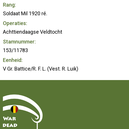
Rang:
Soldaat Mil 1920 ré.
Operaties:
Achttiendaagse Veldtocht
Stamnummer:
153/11783
Eenheid:
V Gr. Battice/R. F. L. (Vest. R. Luik)