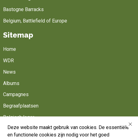
Bastogne Barracks
Belgium, Battlefield of Europe
Sitemap
Home
WDR
News
Albums
Campagnes
Begraafplaatsen
Belgisch leger
Deze website maakt gebruik van cookies. De essentiële
Werk mee
en functionele cookies zijn nodig voor het goed