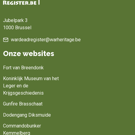
Home
Jubelpark 3
1000 Brussel
wardeadregister@warheritage.be
Onze websites
Fort van Breendonk
Koninklijk Museum van het
Leger en de
Krijgsgeschiedenis
Gunfire Brasschaat
Dodengang Diksmuide
Commandobunker
Kemmelberg