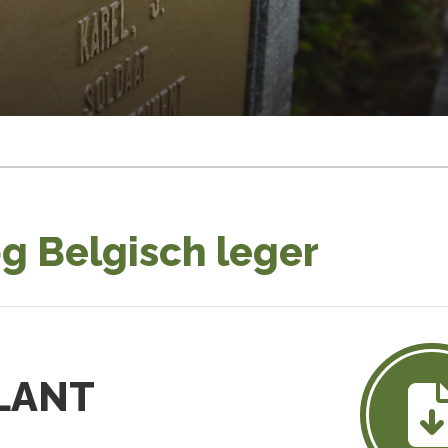
g Belgisch leger
LLANT