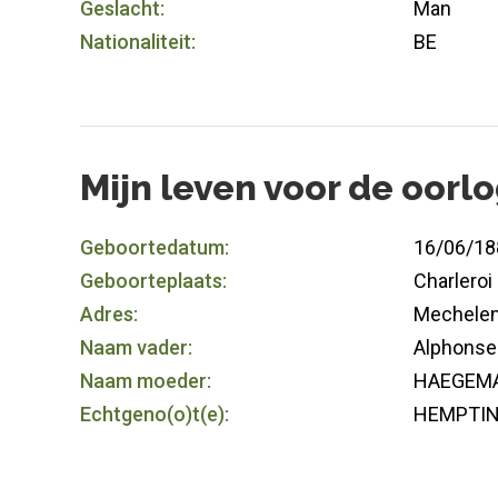
Geslacht:
Man
Nationaliteit:
BE
Mijn leven voor de oorl
Geboortedatum:
16/06/18
Geboorteplaats:
Charleroi
Adres:
Mechele
Naam vader:
Alphonse 
Naam moeder:
HAEGEMA
Echtgeno(o)t(e):
HEMPTIN