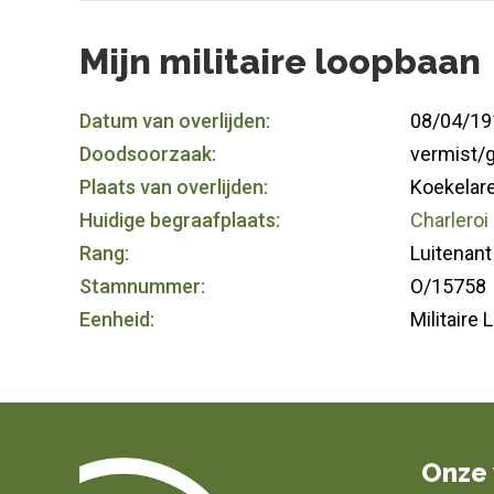
Mijn militaire loopbaan
Datum van overlijden:
08/04/19
Doodsoorzaak:
vermist/
Plaats van overlijden:
Koekelare 
Huidige begraafplaats:
Charleroi
Rang:
Luitenant
Stamnummer:
O/15758
Eenheid:
Militaire
Onze 