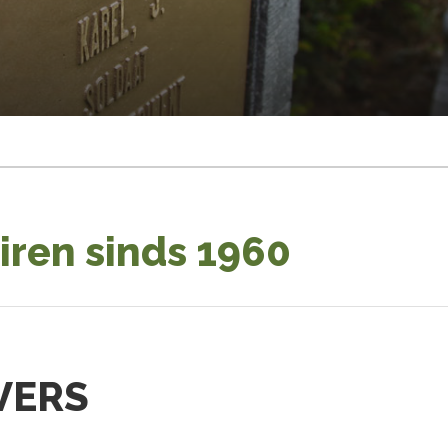
iren sinds 1960
VERS