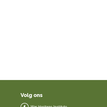
Volg ons
War Heritage Institute