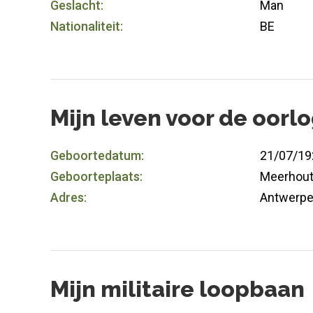
Geslacht:
Man
Nationaliteit:
BE
Mijn leven voor de oorl
Geboortedatum:
21/07/19
Geboorteplaats:
Meerhou
Adres:
Antwerp
Mijn militaire loopbaan