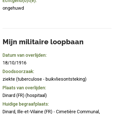
Echtgeno(o)t(e):
ongehuwd
Mijn militaire loopbaan
Datum van overlijden:
18/10/1916
Doodsoorzaak:
ziekte (tuberculose - buikvliesontsteking)
Plaats van overlijden:
Dinard (FR) (hospitaal)
Huidige begraafplaats:
Dinard, Ille-et-Vilaine (FR) - Cimetière Communal,