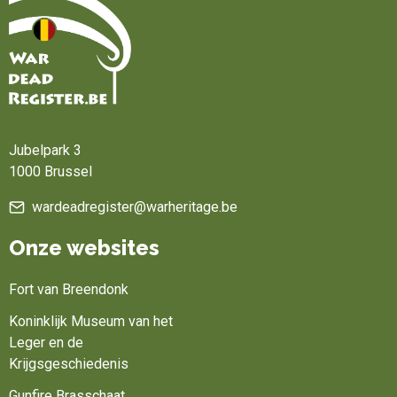
Home
Jubelpark 3
1000 Brussel
wardeadregister@warheritage.be
Onze websites
Fort van Breendonk
Koninklijk Museum van het
Leger en de
Krijgsgeschiedenis
Gunfire Brasschaat