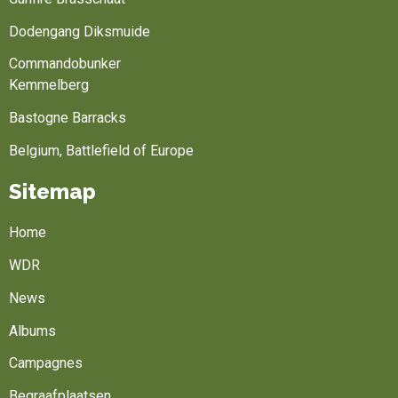
Dodengang Diksmuide
Commandobunker
Kemmelberg
Bastogne Barracks
Belgium, Battlefield of Europe
Sitemap
Home
WDR
News
Albums
Campagnes
Begraafplaatsen