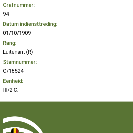
Grafnummer:
94
Datum indiensttreding:
01/10/1909
Rang:
Luitenant (R)
Stamnummer:
O/16524
Eenheid:
III/2 C.