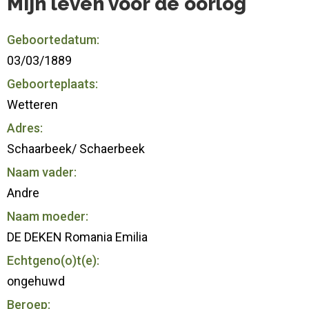
Mijn leven voor de oorlog
Geboortedatum:
03/03/1889
Geboorteplaats:
Wetteren
Adres:
Schaarbeek/ Schaerbeek
Naam vader:
Andre
Naam moeder:
DE DEKEN Romania Emilia
Echtgeno(o)t(e):
ongehuwd
Beroep: