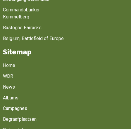
Commandobunker
Kemmelberg
Bastogne Barracks
Belgium, Battlefield of Europe
Sitemap
Home
WDR
News
Albums
Campagnes
Begraafplaatsen
Belgisch leger