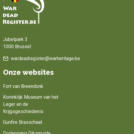
Home
Jubelpark 3
1000 Brussel
wardeadregister@warheritage.be
Onze websites
Fort van Breendonk
Koninklijk Museum van het
Leger en de
Krijgsgeschiedenis
Gunfire Brasschaat
Dodengang Diksmuide