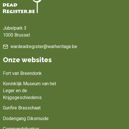
Home
Jubelpark 3
1000 Brussel
wardeadregister@warheritage.be
Onze websites
Fort van Breendonk
Koninklijk Museum van het
Leger en de
Krijgsgeschiedenis
Gunfire Brasschaat
Dodengang Diksmuide
Commandobunker