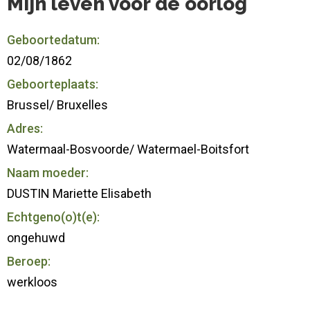
Mijn leven voor de oorlog
Geboortedatum:
02/08/1862
Geboorteplaats:
Brussel/ Bruxelles
Adres:
Watermaal-Bosvoorde/ Watermael-Boitsfort
Naam moeder:
DUSTIN Mariette Elisabeth
Echtgeno(o)t(e):
ongehuwd
Beroep:
werkloos