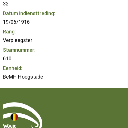
32
Datum indiensttreding:
19/06/1916
Rang:
Verpleegster
Stamnummer:
610
Eenheid:
BeMH Hoogstade