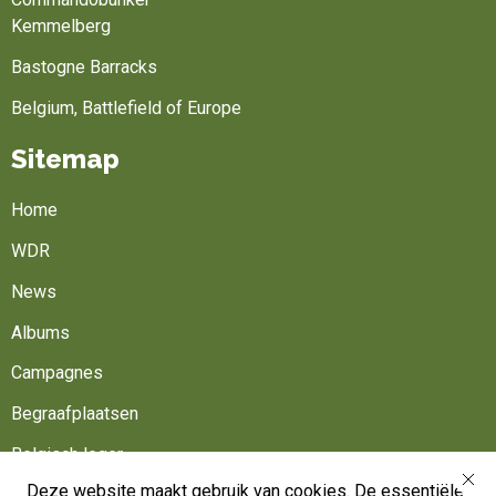
Kemmelberg
Bastogne Barracks
Belgium, Battlefield of Europe
Sitemap
Home
WDR
News
Albums
Campagnes
Begraafplaatsen
Belgisch leger
Deze website maakt gebruik van cookies. De essentiële
Werk mee