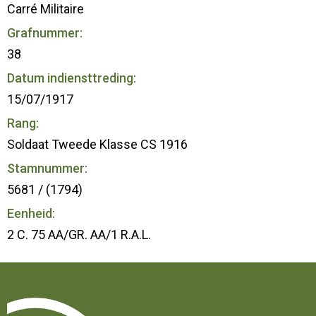
Carré Militaire
Grafnummer:
38
Datum indiensttreding:
15/07/1917
Rang:
Soldaat Tweede Klasse CS 1916
Stamnummer:
5681 / (1794)
Eenheid:
2 C. 75 AA/GR. AA/1 R.A.L.