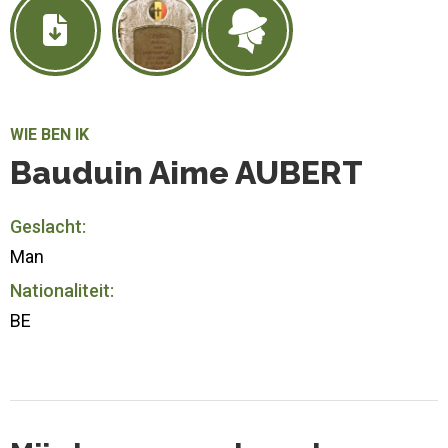
WIE BEN IK
Bauduin Aime AUBERT
Geslacht:
Man
Nationaliteit:
BE