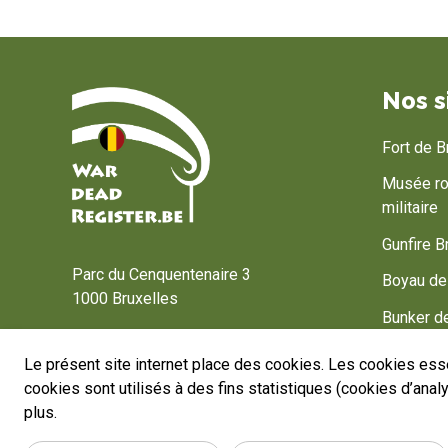
Nos s
Fort de 
Musée roy
militaire
Accueil
Gunfire B
Parc du Cenquentenaire 3
Boyau de
1000 Bruxelles
Bunker 
wardeadregister@warheritage.be
Bastogne
Le présent site internet place des cookies. Les cookies esse
cookies sont utilisés à des fins statistiques (cookies d’ana
Belgium, 
plus.