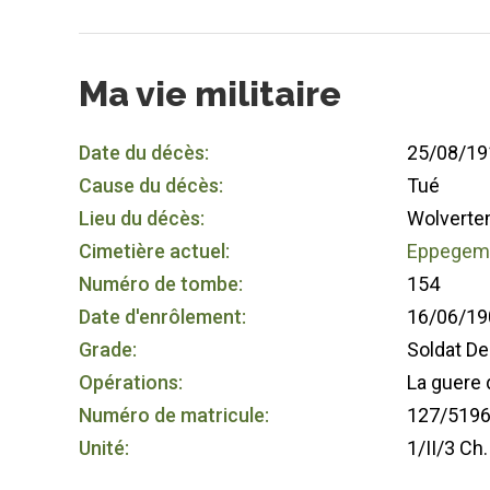
Ma vie militaire
Date du décès:
25/08/19
Cause du décès:
Tué
Lieu du décès:
Wolverte
Cimetière actuel:
Eppegem -
Numéro de tombe:
154
Date d'enrôlement:
16/06/19
Grade:
Soldat D
Opérations:
La guere 
Numéro de matricule:
127/519
Unité:
1/II/3 Ch.