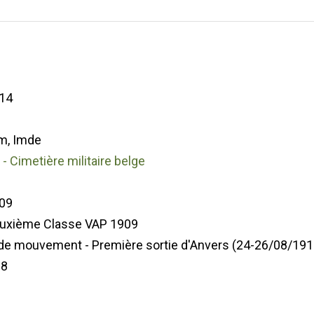
14
m, Imde
 Cimetière militaire belge
09
euxième Classe VAP 1909
de mouvement - Première sortie d'Anvers (24-26/08/191
68