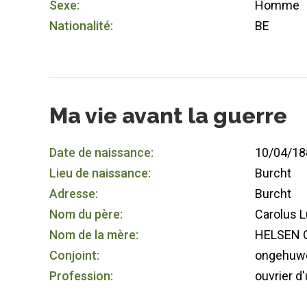
Sexe:
Homme
Nationalité:
BE
Ma vie avant la guerre
Date de naissance:
10/04/18
Lieu de naissance:
Burcht
Adresse:
Burcht
Nom du père:
Carolus L
Nom de la mère:
HELSEN C
Conjoint:
ongehuw
Profession:
ouvrier d