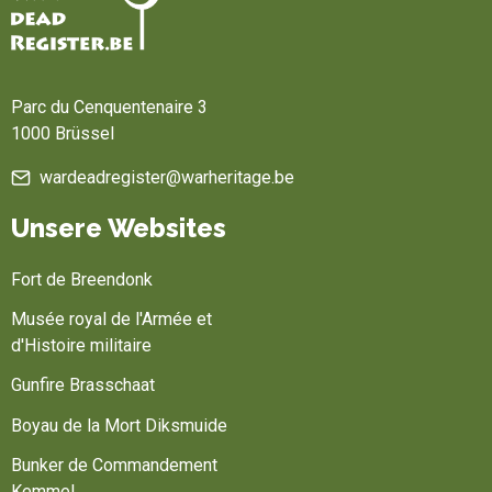
Startseite
Parc du Cenquentenaire 3
1000 Brüssel
wardeadregister@warheritage.be
Unsere Websites
Fort de Breendonk
Musée royal de l'Armée et
d'Histoire militaire
Gunfire Brasschaat
Boyau de la Mort Diksmuide
Bunker de Commandement
Kemmel