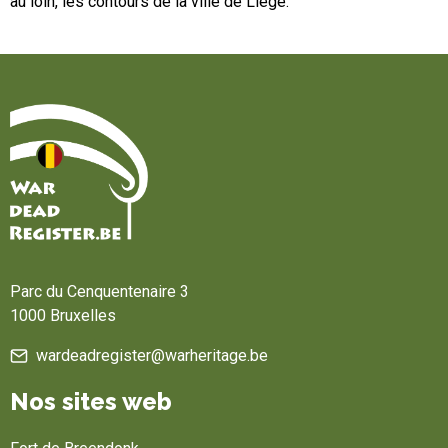
au loin, les contours de la ville de Liège.
Accueil
Parc du Cenquentenaire 3
1000 Bruxelles
wardeadregister@warheritage.be
Nos sites web