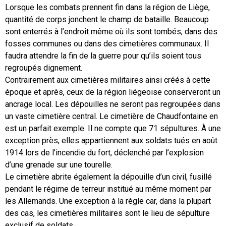
Lorsque les combats prennent fin dans la région de Liège,
quantité de corps jonchent le champ de bataille. Beaucoup
sont enterrés à l’endroit même où ils sont tombés, dans des
fosses communes ou dans des cimetières communaux. Il
faudra attendre la fin de la guerre pour qu’ils soient tous
regroupés dignement.
Contrairement aux cimetières militaires ainsi créés à cette
époque et après, ceux de la région liégeoise conserveront un
ancrage local. Les dépouilles ne seront pas regroupées dans
un vaste cimetière central. Le cimetière de Chaudfontaine en
est un parfait exemple. Il ne compte que 71 sépultures. À une
exception près, elles appartiennent aux soldats tués en août
1914 lors de l’incendie du fort, déclenché par l’explosion
d’une grenade sur une tourelle.
Le cimetière abrite également la dépouille d’un civil, fusillé
pendant le régime de terreur institué au même moment par
les Allemands. Une exception à la règle car, dans la plupart
des cas, les cimetières militaires sont le lieu de sépulture
exclusif de soldats.