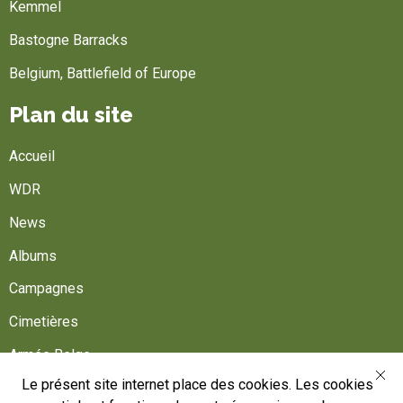
Kemmel
Bastogne Barracks
Belgium, Battlefield of Europe
Plan du site
Accueil
WDR
News
Albums
Campagnes
Cimetières
Armée Belge
Le présent site internet place des cookies. Les cookies
Aidez-nous