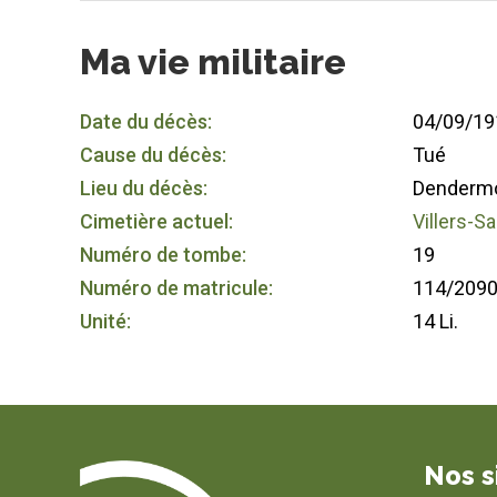
Ma vie militaire
Date du décès:
04/09/19
Cause du décès:
Tué
Lieu du décès:
Denderm
Cimetière actuel:
Villers-S
Numéro de tombe:
19
Numéro de matricule:
114/209
Unité:
14 Li.
Nos s