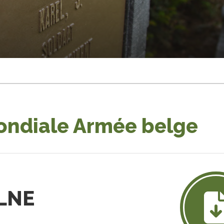
ondiale Armée belge
ULNE