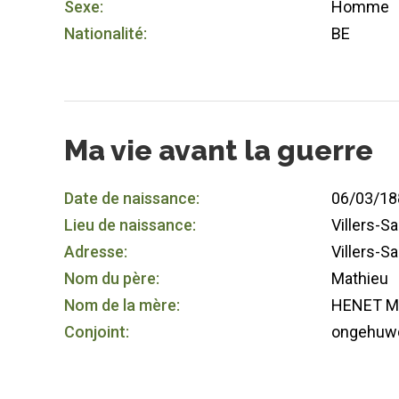
Sexe:
Homme
Nationalité:
BE
Ma vie avant la guerre
Date de naissance:
06/03/18
Lieu de naissance:
Villers-S
Adresse:
Villers-S
Nom du père:
Mathieu
Nom de la mère:
HENET Ma
Conjoint:
ongehuw