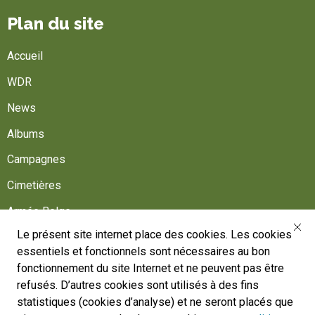
Plan du site
Accueil
WDR
News
Albums
Campagnes
Cimetières
Armée Belge
Le présent site internet place des cookies. Les cookies
Aidez-nous
essentiels et fonctionnels sont nécessaires au bon
Suivez-nous
fonctionnement du site Internet et ne peuvent pas être
refusés. D’autres cookies sont utilisés à des fins
statistiques (cookies d’analyse) et ne seront placés que
War Heritage Institute