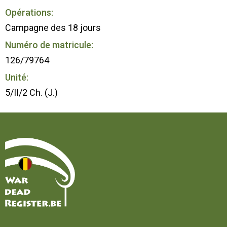
Opérations:
Campagne des 18 jours
Numéro de matricule:
126/79764
Unité:
5/II/2 Ch. (J.)
Accueil