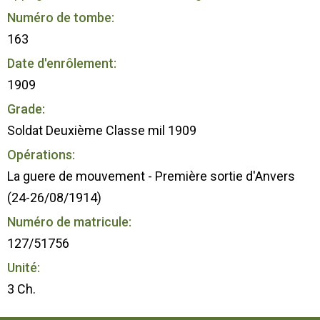
Numéro de tombe:
163
Date d'enrôlement:
1909
Grade:
Soldat Deuxième Classe mil 1909
Opérations:
La guere de mouvement - Première sortie d'Anvers
(24-26/08/1914)
Numéro de matricule:
127/51756
Unité:
3 Ch.