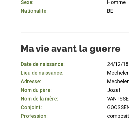
Sexe:
Homme
Nationalité:
BE
Ma vie avant la guerre
Date de naissance:
24/12/18
Lieu de naissance:
Mechele
Adresse:
Mechele
Nom du père:
Jozef
Nom de la mère:
VAN ISSE
Conjoint:
GOOSSENS
Profession:
composit