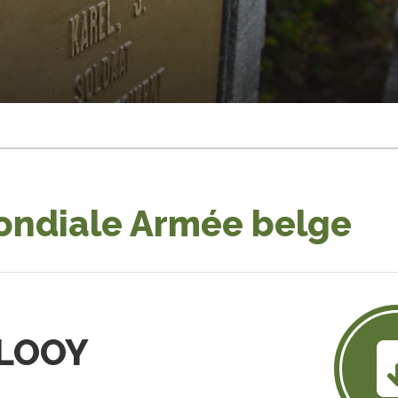
ondiale Armée belge
 LOOY