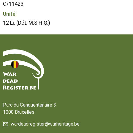
O/11423
Unité:
12 Li. (Dét: M.S.H.G.)
Accueil
Parc du Cenquentenaire 3
1000 Bruxelles
wardeadregister@warheritage.be