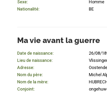
Sexe:
Homme
Nationalité:
BE
Ma vie avant la guerre
Date de naissance:
26/08/18
Lieu de naissance:
Vlissinge
Adresse:
Oostend
Nom du père:
Michel A
Nom de la mère:
HUBRECHT
Conjoint:
ongehuw