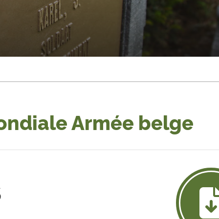
ondiale Armée belge
S