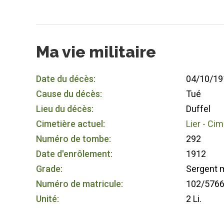
Ma vie militaire
Date du décès:
04/10/19
Cause du décès:
Tué
Lieu du décès:
Duffel
Cimetière actuel:
Lier - Cim
Numéro de tombe:
292
Date d'enrôlement:
1912
Grade:
Sergent m
Numéro de matricule:
102/576
Unité:
2 Li.