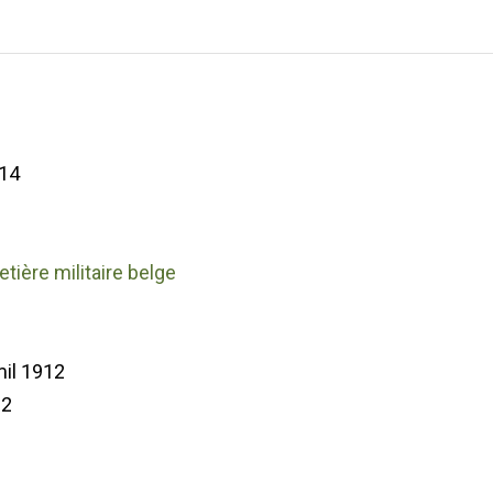
14
etière militaire belge
il 1912
62