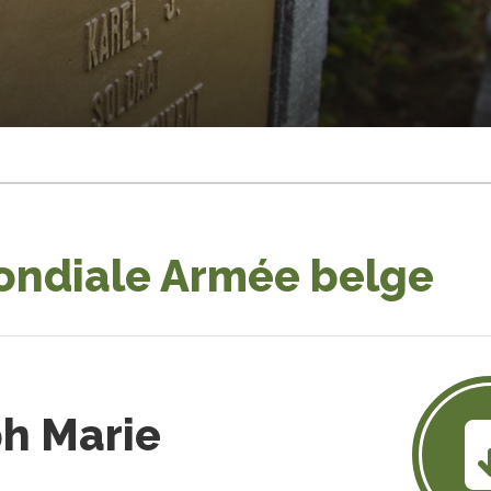
ondiale Armée belge
ph Marie