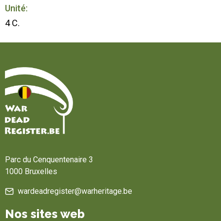
Unité:
4 C.
Accueil
Parc du Cenquentenaire 3
1000 Bruxelles
wardeadregister@warheritage.be
Nos sites web