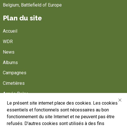
Belgium, Battlefield of Europe
Plan du site
Accueil
WDR
News
Albums
Campagnes
Cimetières
Armée Belge
Le présent site internet place des cookies. Les cookies
Aidez-nous
essentiels et fonctionnels sont nécessaires au bon
Suivez-nous
fonctionnement du site Internet et ne peuvent pas être
refusés. D’autres cookies sont utilisés à des fins