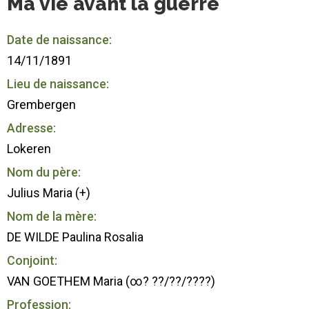
Ma vie avant la guerre
Date de naissance:
14/11/1891
Lieu de naissance:
Grembergen
Adresse:
Lokeren
Nom du père:
Julius Maria (+)
Nom de la mère:
DE WILDE Paulina Rosalia
Conjoint:
VAN GOETHEM Maria (∞? ??/??/????)
Profession: