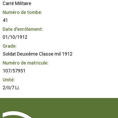
Carré Militaire
Numéro de tombe:
41
Date d'enrôlement:
01/10/1912
Grade:
Soldat Deuxième Classe mil 1912
Numéro de matricule:
107/57951
Unité:
2/II/7 Li.