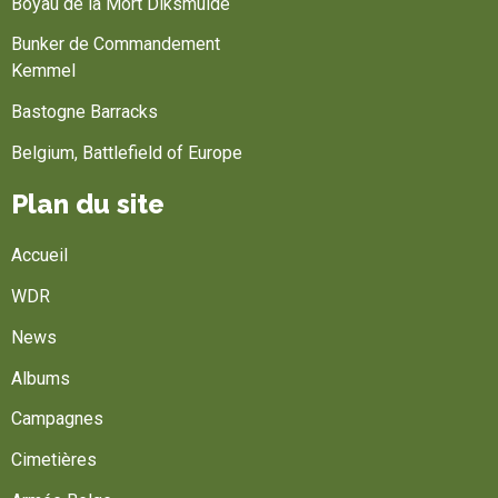
Boyau de la Mort Diksmuide
Bunker de Commandement
Kemmel
Bastogne Barracks
Belgium, Battlefield of Europe
Plan du site
Accueil
WDR
News
Albums
Campagnes
Cimetières