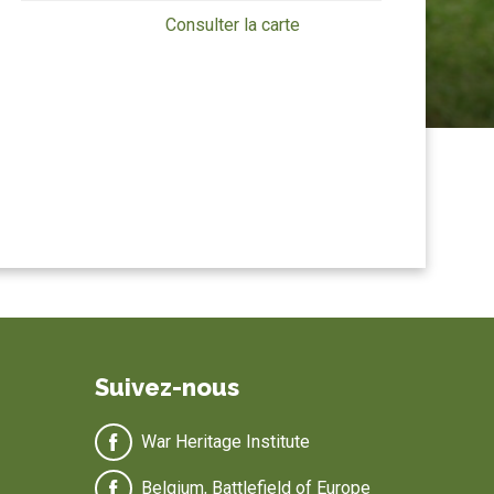
Consulter la carte
Suivez-nous
War Heritage Institute
Belgium, Battlefield of Europe