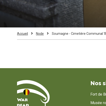
Fil
Current
Accueil
Node
Soumagne - Cimetière Communal 'Bo
Page:
d'Ariane
Nos s
Fort de 
Musée roy