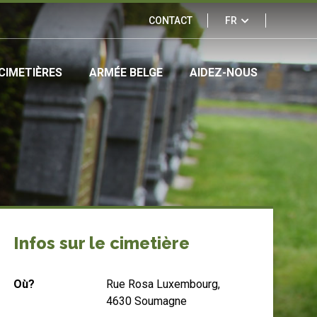
Links
CONTACT
FR
&
CIMETIÈRES
ARMÉE BELGE
AIDEZ-NOUS
partners
Infos sur le cimetière
Où?
Rue Rosa Luxembourg,
4630 Soumagne