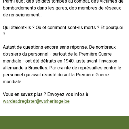
Parmi eux : des soldats tombés au combat, des victimes de
bombardements dans les gares, des membres de réseaux
de renseignement…
Qui étaient-ils ? Où et comment sont-ils morts ? Et pourquoi
?
Autant de questions encore sans réponse. De nombreux
dossiers du personnel - surtout de la Première Guerre
mondiale - ont été détruits en 1940, juste avant l’invasion
allemande à Bruxelles. Par crainte de représailles contre le
personnel qui avait résisté durant la Première Guerre
mondiale.
Vous en savez plus ? Envoyez vos infos à
wardeadregister@warheritage.be