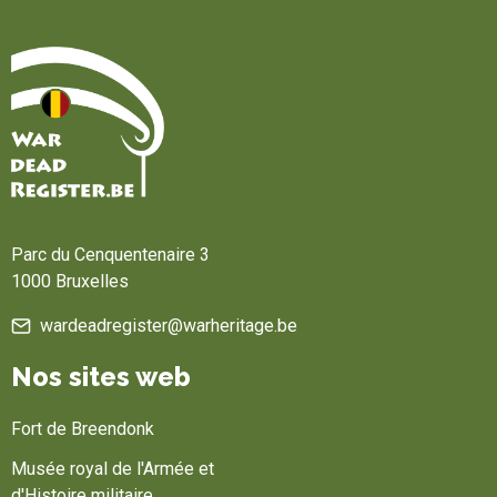
Accueil
Parc du Cenquentenaire 3
1000 Bruxelles
wardeadregister@warheritage.be
Nos sites web
Fort de Breendonk
Musée royal de l'Armée et
d'Histoire militaire