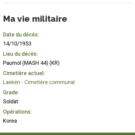
Ma vie militaire
Date du décès:
14/10/1953
Lieu du décès:
Paumol (MASH 44) (KR)
Cimetière actuel:
Laeken - Cimetière communal
Grade:
Soldat
Opérations:
Korea