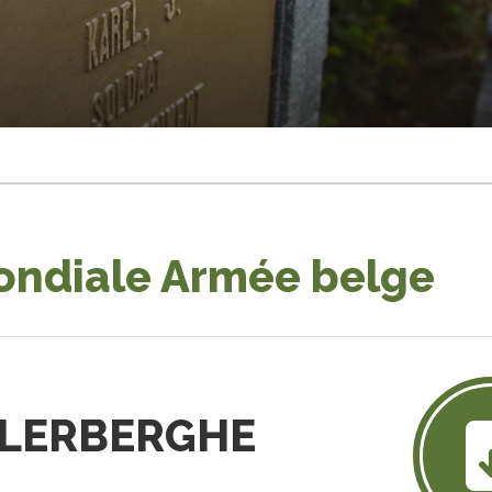
ondiale Armée belge
N LERBERGHE