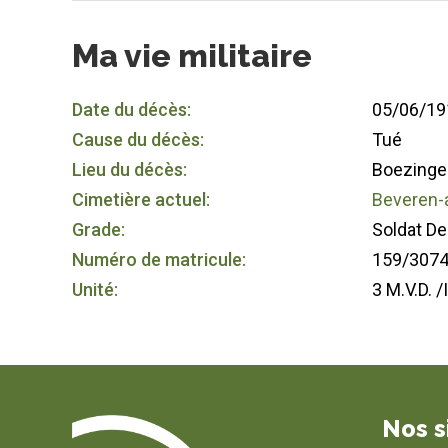
Ma vie militaire
Date du décès:
05/06/19
Cause du décès:
Tué
Lieu du décès:
Boezinge
Cimetière actuel:
Beveren-
Grade:
Soldat D
Numéro de matricule:
159/3074
Unité:
3 M.V.D. /
Nos s