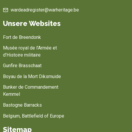
wardeadregister@warheritage.be
Unsere Websites
Fort de Breendonk
Musée royal de l'Armée et
d'Histoire militaire
Gunfire Brasschaat
Boyau de la Mort Diksmuide
Bunker de Commandement
Kemmel
Bastogne Barracks
Belgium, Battlefield of Europe
Sitemap