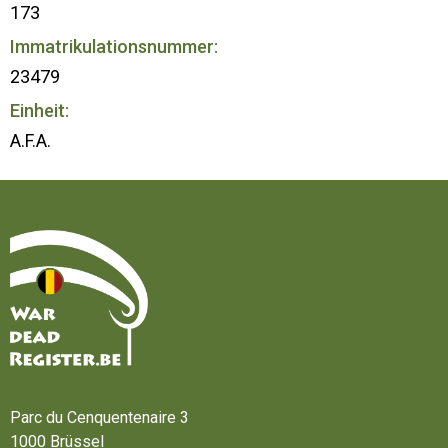
173
Immatrikulationsnummer:
23479
Einheit:
A.F.A.
Startseite
Parc du Cenquentenaire 3
1000 Brüssel