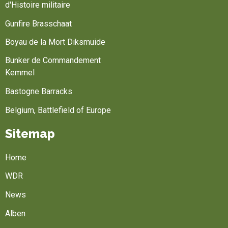
d'Histoire militaire
Gunfire Brasschaat
Boyau de la Mort Diksmuide
Bunker de Commandement
Kemmel
Bastogne Barracks
Belgium, Battlefield of Europe
Sitemap
Home
WDR
News
Alben