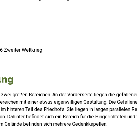
06 Zweiter Weltkrieg
ung
 zwei großen Bereichen. An der Vorderseite liegen die gefallen
ereichen mit einer etwas eigenwilligen Gestaltung. Die Gefalle
im hinteren Teil des Friedhofs. Sie liegen in langen parallelen R
n. Dahinter befindet sich ein Bereich für die Hingerichteten und
m Gelände befinden sich mehrere Gedenkkapellen.