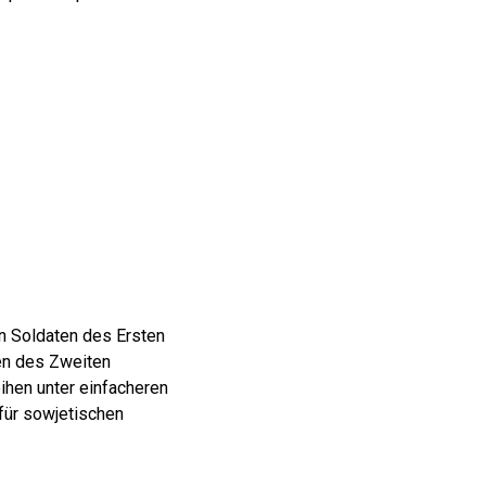
en Soldaten des Ersten
nen des Zweiten
eihen unter einfacheren
 für sowjetischen