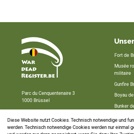
Unser
Fort de 
Musée roy
militaire
Startseite
Gunfire B
Parc du Cenquentenaire 3
Boyau de
1000 Brüssel
Bunker 
wardeadregister@warheritage.be
Bastogne
Diese Website nutzt Cookies. Technisch notwendige und funk
werden. Technisch notwendige Cookies werden nur einmal ge
Belgium, 