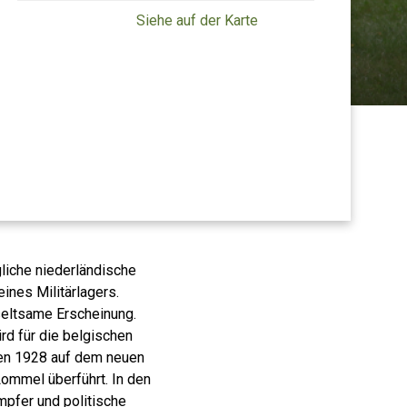
Siehe auf der Karte
liche niederländische
eines Militärlagers.
 seltsame Erscheinung.
rd für die belgischen
den 1928 auf dem neuen
ommel überführt. In den
pfer und politische