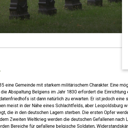
e
35 eine Gemeinde mit starkem militärischem Charakter. Eine mög
 die Abspaltung Belgiens im Jahr 1830 erfordert die Einrichtung 
datenfriedhofs ist dann natürlich zu erwarten. Er ist jedoch eine
en meist in der Nähe eines Schlachtfelds, aber Leopoldsburg wi
gt, die in den deutschen Lagern sterben. Die ersten Opfer wer
 dem Zweiten Weltkrieg werden die deutschen Gefallenen nach L
rden Bereiche für gefallene belgische Soldaten, Widerstandskäm